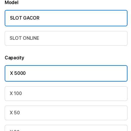
Model
SLOT GACOR
SLOT ONLINE
Capacity
X 5000
X 100
X 50