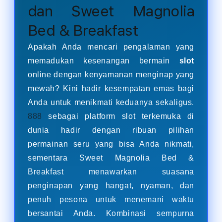
dan Sweet Magnolia
Bed & Breakfast
Apakah Anda mencari pengalaman yang
memadukan kesenangan bermain
slot
online dengan kenyamanan menginap yang
mewah? Kini hadir kesempatan emas bagi
Anda untuk menikmati keduanya sekaligus.
888
sebagai platform slot terkemuka di
dunia hadir dengan ribuan pilihan
permainan seru yang bisa Anda nikmati,
sementara Sweet Magnolia Bed &
Breakfast menawarkan suasana
penginapan yang hangat, nyaman, dan
penuh pesona untuk menemani waktu
bersantai Anda. Kombinasi sempurna