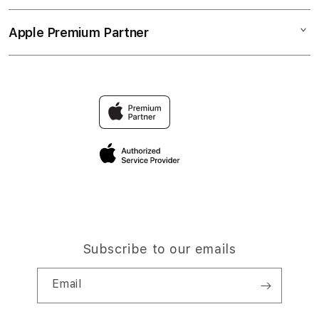
888
Collection & Delivery
Elush Service Provider
SLOT GACOR
Apple Premium Partner
About Us
Returns & Exchanges
Financing Options
888
Find an iStudio near you
Contact Us
Trade-in
LINK RESMI
Why Shop at iStudio
FAQ
Traveller’s Reservation
Elush Corporate Website
Privacy Policy
Site Terms of Use
Subscribe to our emails
Email